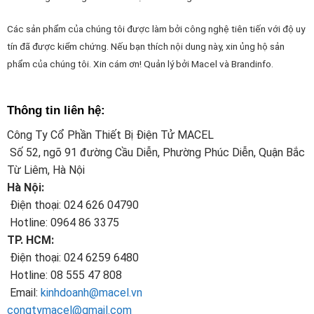
Các sản phẩm của chúng tôi được làm bởi công nghệ tiên tiến với độ uy
tín đã được kiểm chứng. Nếu bạn thích nội dung này, xin ủng hộ sản
phẩm của chúng tôi. Xin cám ơn! Quản lý bởi
Macel
và
Brandinfo.
Thông tin liên hệ:
Công Ty Cổ Phần Thiết Bị Điện Tử MACEL
Số 52, ngõ 91 đường Cầu Diễn, Phường Phúc Diễn, Quận Bắc
Từ Liêm, Hà Nội
Hà Nội:
Điện thoại: 024 626 04790
Hotline: 0964 86 3375
TP. HCM:
Điện thoại: 024 6259 6480
Hotline: 08 555 47 808
Email:
kinhdoanh@macel.vn
congtymacel@gmail.com