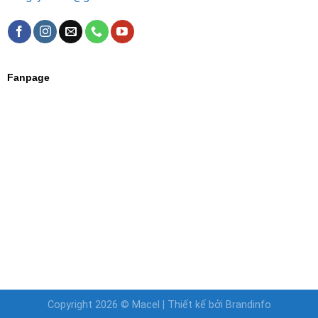
Fanpage
Copyright 2026 ©
Macel
| Thiết kế bởi
Brandinfo